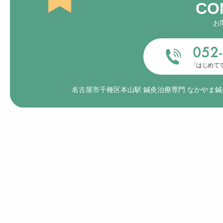
お
「はじめて
名古屋市千種区本山駅 鍼灸治療専門 なかやま