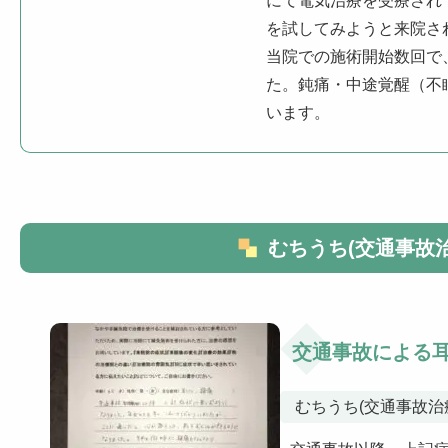
にて電気治療を受療され
を試してみようと来院さ
当院での施術開始数回で
た。鈍痛・中途覚醒（不
います。
むちうち(交通事故
交通事故による
むちうち(交通事故治