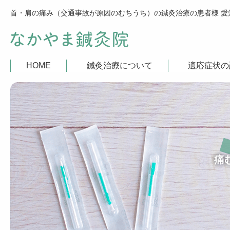
HOME
鍼灸治療について
適応症状の
痛