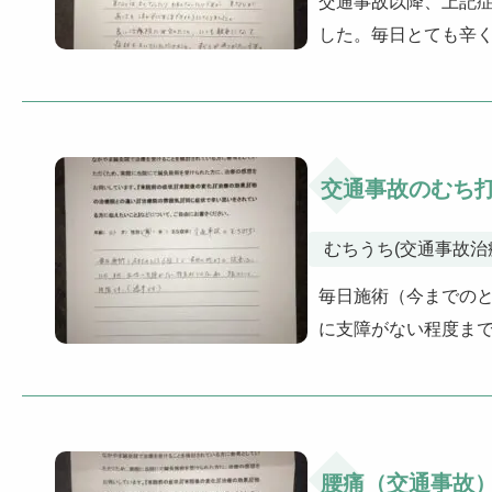
交通事故以降、上記
した。毎日とても辛
交通事故のむち
むちうち(交通事故治
毎日施術（今までのと
に支障がない程度まで
腰痛（交通事故