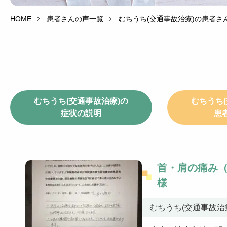
HOME
患者さんの声一覧
むちうち(交通事故治療)の患者さ
むちうち(交通事故治療)の
むちうち
症状の説明
患
首・肩の痛み
様
むちうち(交通事故治