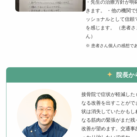
・先生の治療方針が明
きます。 ・他の機関
ッショナルとして信頼
を感じます。 （患者
ん）
※ 患者さん個人の感想で
院長か
接骨院で症状が軽減した
なる改善を出すことがで
状は消失していたかもし
なる筋肉の緊張がまだ残
改善が望めます。交通事