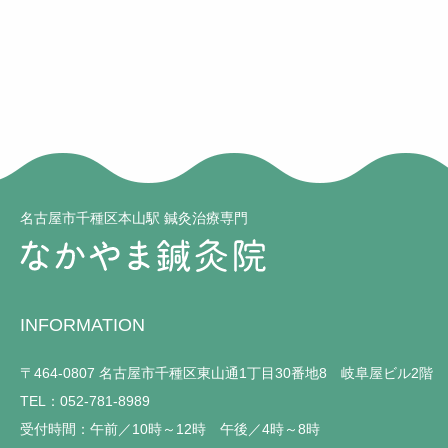
名古屋市千種区本山駅 鍼灸治療専門
INFORMATION
〒464-0807 名古屋市千種区東山通1丁目30番地8 岐阜屋ビル2階
TEL：052-781-8989
受付時間：午前／10時～12時 午後／4時～8時