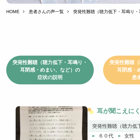
HOME
患者さんの声一覧
突発性難聴（聴力低下・耳鳴り・
突発性難聴（聴力低下・耳鳴り・
突発性難聴（
耳閉感・めまい、など）の
耳閉感・
症状の説明
患
耳が聞こえに
突発性難聴（聴力低
６０代
女性