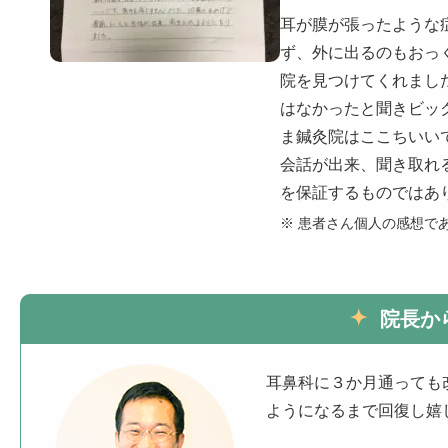
耳が膜が張ったような
ず、外に出るのもおっ
院を見つけてくれまし
はなかったと聞きビッ
ま鍼灸院はここちいい
会話が出来、聞き取れ
を保証するものではあ
※ 患者さん個人の感想で
院長か
耳鼻科に３か月通っても
ようになるまで回復し嬉