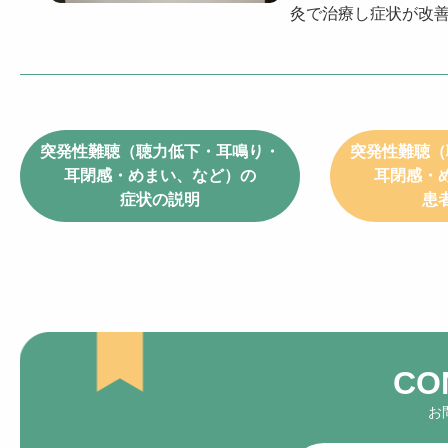
灸で治療し症状が改
突発性難聴（聴力低下・耳鳴り・
突発性難聴（
耳閉感・めまい、など）の
耳閉感・
症状の説明
患
お