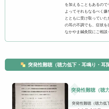
を加えることもあるので
よってそれもなるべく嫌
とともに受け取っていた
の耳の不調でも、症状を
なかやま鍼灸院にご相談
突発性難聴（聴力低下・耳鳴り・耳
突発性難聴（聴
突発性難聴（聴力低