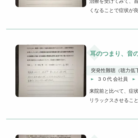
治療を受けてみて、首
くなることで症状が
耳のつまり、音
突発性難聴（聴力低
３０代 会社員
来院前と比べて、症状
リラックスさせること