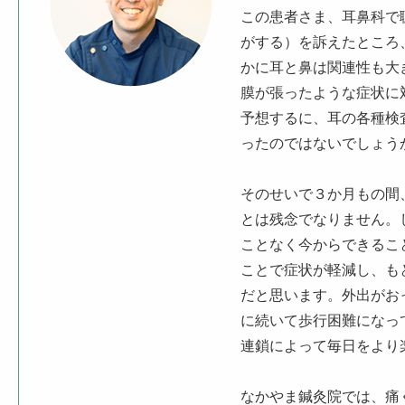
この患者さま、耳鼻科で
がする）を訴えたところ
かに耳と鼻は関連性も大
膜が張ったような症状に
予想するに、耳の各種検
ったのではないでしょう
そのせいで３か月もの間
とは残念でなりません。
ことなく今からできるこ
ことで症状が軽減し、も
だと思います。外出がお
に続いて歩行困難になっ
連鎖によって毎日をより
なかやま鍼灸院では、痛