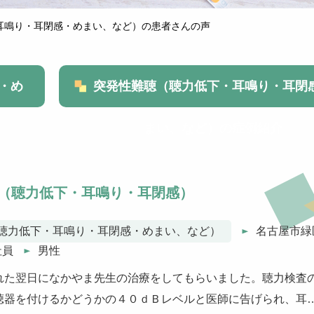
耳鳴り・耳閉感・めまい、など）の患者さんの声
・め
突発性難聴（聴力低下・耳鳴り・耳閉
まい、など）の症例紹介
（聴力低下・耳鳴り・耳閉感）
聴力低下・耳鳴り・耳閉感・めまい、など）
名古屋市緑
社員
男性
れた翌日になかやま先生の治療をしてもらいました。聴力検査
聴器を付けるかどうかの４０ｄＢレベルと医師に告げられ、耳