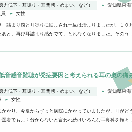
聴力低下・耳鳴り・耳閉感・めまい、など）
愛知県東海
社員
女性
り耳詰まり感と耳鳴りに悩まされ一旦は治まりましたが、１０
たあと、再び耳詰まり感がでて、とれなくなりました。そのう
低音感音難聴が発症要因と考えられる耳の奥の痛
聴力低下・耳鳴り・耳閉感・めまい、など）
愛知県東海
婦
女性
にかかり、今夏からずっと病院にかかっていましたが、耳がど
か医者でもよく分からないと言われ続けいろんな耳鼻科を転々