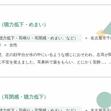
（聴力低下・めまい）
聴力低下・耳鳴り・耳閉感・めまい、など）
名古屋市千
婦
女性
然、左の顔半分が水の中にいるような感じにおそわれ、左耳が
に不安を覚えました。耳鼻科で薬をもらい、とにかく安静…。
（耳閉感・聴力低下）
聴力低下・耳鳴り・耳閉感・めまい、など）
名古屋市千