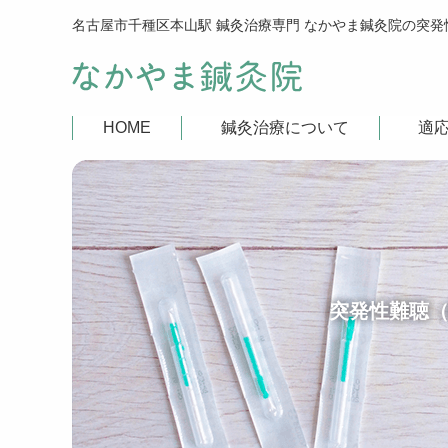
HOME
鍼灸治療について
適
突発性難聴