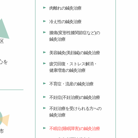
肉離れの鍼灸治療
冷え性の鍼灸治療
膝痛(変形性膝関節症など)の
鍼灸治療
区
美容鍼灸(美顔鍼)の鍼灸治療
心を
疲労回復・ストレス解消・
健康増進の鍼灸治療
不育症・流産の鍼灸治療
不妊症(不妊治療)の鍼灸治療
不妊治療を受けられる方への
鍼灸治療
不眠症(睡眠障害)の鍼灸治療
市