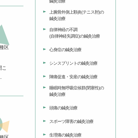
鍼灸治療
上腕骨外側上顆炎(テニス肘)の
鍼灸治療
自律神経の不調
(自律神経失調症)の鍼灸治療
種区
心身症の鍼灸治療
シンスプリントの鍼灸治療
聞こ
陣痛促進・安産の鍼灸治療
…
睡眠時無呼吸症候群(閉塞性)の
鍼灸治療
頭痛の鍼灸治療
スポーツ障害の鍼灸治療
生理痛の鍼灸治療
種区