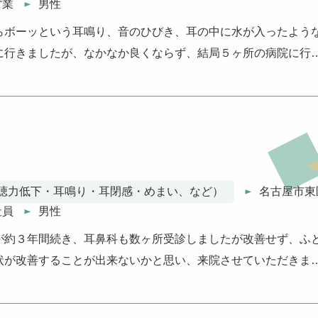
営業
男性
らボーッという耳鳴り、音のひびき、耳の中に水が入ったよう
に行きましたが、なかなか良くならず、結局５ヶ所の病院に行
聴力低下・耳鳴り・耳閉感・めまい、など）
名古屋市東
社員
男性
が約３年間続き、耳鼻科も数ヶ所受診しましたが改善せず、ふ
状が改善することが出来ないかと思い、来院させていただきま