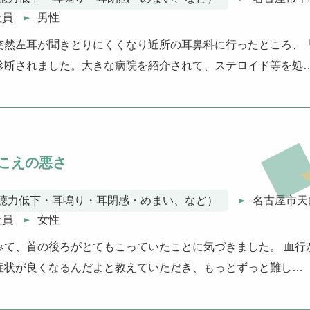
社員
男性
突然左耳が聞きとりにくくなり近所の耳鼻科に行ったところ、
診断されました。大きな病院を紹介されて、ステロイド等を処
こえの悪さ
聴力低下・耳鳴り・耳閉感・めまい、など）
名古屋市天
社員
女性
みて、首の後ろがとてもこっていたことに気づきました。 血行
症状が良くなるんだよと教えていただき、もっとずっと難し…